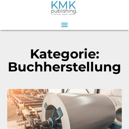
Zum
Inhalt
springen
Kategorie:
Buchherstellung