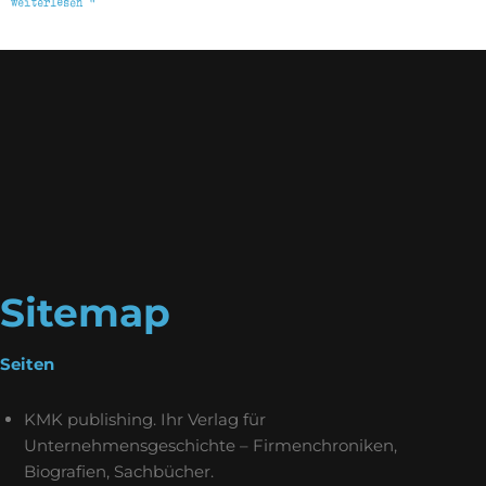
weiterlesen »
Sitemap
Seiten
KMK publishing. Ihr Verlag für
Unternehmensgeschichte – Firmenchroniken,
Biografien, Sachbücher.